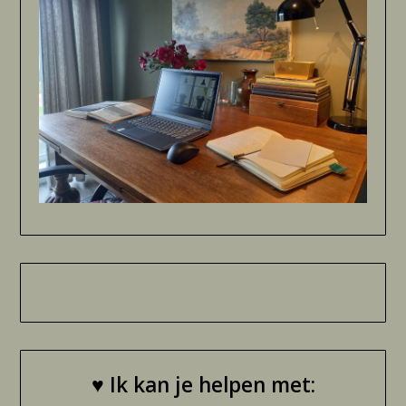
♥
Ik kan je helpen met: