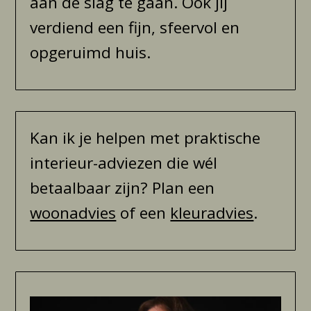
aan de slag te gaan. Ook jíj
verdiend een fijn, sfeervol en
opgeruimd huis.
Kan ik je helpen met praktische
interieur-adviezen die wél
betaalbaar zijn? Plan een
woonadvies
of een
kleuradvies
.