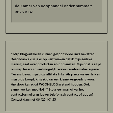
de Kamer van Koophandel onder nummer:
8876 8341
*
Mijn blog-artikelen kunnen gesponsorde links bevatten.
Desondanks kun je er op vertrouwen dat ik mijn eerlijke
mening geef over producten en/of diensten. Mijn doel is áltijd
om mijn lezers zoveel mogelijk relevante informatie te geven.
Tevens bevat mijn blog affiliate links. Als jij iets via een link in
mijn blog koopt, krijg ik daar een kleine vergoeding voor.
Hierdoor kan ik dit WOONBLOG in stand houden. Ook
samenwerken met No34? Stuur een mail of vul het
contactformulier
in. Liever telefonisch contact of appen?
Contact dan met
06 425 101 25