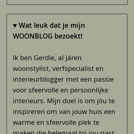
♥
Wat leuk dat je mijn
WOONBLOG bezoekt!
Ik ben Gerdie, al járen
woonstylist, verfspecialist en
interieurblogger met een passie
voor sfeervolle en persoonlijke
interieurs. Mijn doel is om jóu te
inspireren om van jouw huis een
warme en sfeervolle plek te
maken die helemaal bij jou past.