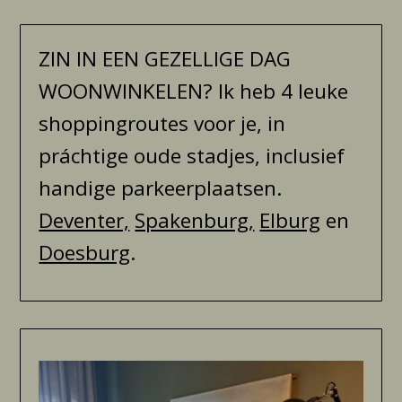
ZIN IN EEN GEZELLIGE DAG
WOONWINKELEN? Ik heb 4 leuke
shoppingroutes voor je, in
práchtige oude stadjes, inclusief
handige parkeerplaatsen.
Deventer,
Spakenburg,
Elburg
en
Doesburg
.