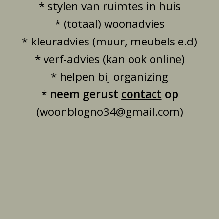
* stylen van ruimtes in huis
* (totaal) woonadvies
* kleuradvies (muur, meubels e.d)
* verf-advies (kan ook online)
* helpen bij organizing
*
neem gerust
contact
op
(woonblogno34@gmail.com)