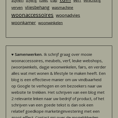
styling
toilet
trap
verlichting
vliesbehang
verven
wasmachine
woonaccessoires
woonadvies
woonkamer
woonwinkelen
♥
Samenwerken.
Ik schrijf graag over mooie
woonaccessoires, meubels, verf, leuke webshops,
(woon)winkels, dagje woonwinkelen, fairs, en verder
alles wat met wonen & lifestyle te maken heeft. Een
blog is een effectieve manier om uw vindbaarheid
op Google te verhogen en om bezoekers naar uw
website te trekken. Het schrijven van een blog met
2 relevante linken naar uw bedrijf of product, of het
schrijven van een goede tekst is dan ook een
relatief goedkope marketinginvestering met een
groot effect. Contact mij over de mogelijkheden