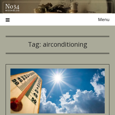
Ga
naar
de
Menu
inhoud
Tag:
airconditioning