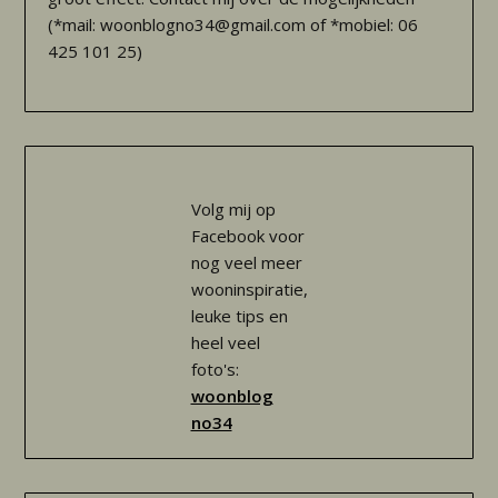
(*mail: woonblogno34@gmail.com of *mobiel: 06
425 101 25)
Volg mij op
Facebook voor
nog veel meer
wooninspiratie,
leuke tips en
heel veel
foto's:
woonblog
no34