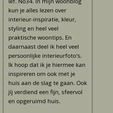
lef. No34. In mijn woonblog
kun je alles lezen over
interieur-inspiratie, kleur,
styling en heel veel
praktische woontips. En
daarnaast deel ik heel veel
persoonlijke interieurfoto's.
Ik hoop dat ik je hiermee kan
inspireren om ook met je
huis aan de slag te gaan. Ook
jíj verdiend een fijn, sfeervol
en opgeruimd huis.