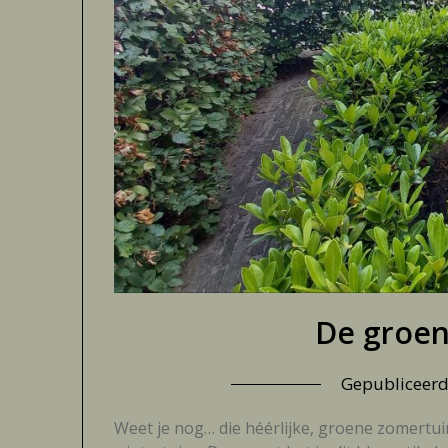
De groen
Gepubliceer
Weet je nog… die héérlijke, groene zomertui