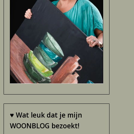
♥
Wat leuk dat je mijn
WOONBLOG bezoekt!