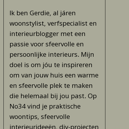
Ik ben Gerdie, al járen
woonstylist, verfspecialist en
interieurblogger met een
passie voor sfeervolle en
persoonlijke interieurs. Mijn
doel is om jóu te inspireren
om van jouw huis een warme
en sfeervolle plek te maken
die helemaal bij jou past. Op
No34 vind je praktische
woontips, sfeervolle
interieurideeën, diy-projecten