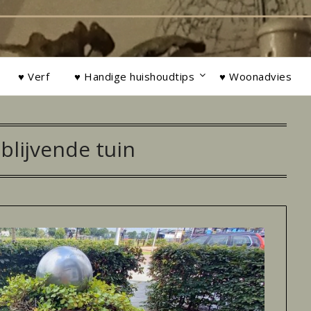
♥ Verf
♥ Handige huishoudtips
♥ Woonadvies
blijvende tuin