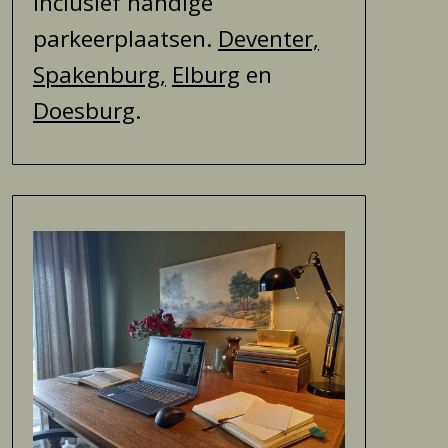
inclusief handige
parkeerplaatsen.
Deventer,
Spakenburg,
Elburg
en
Doesburg
.