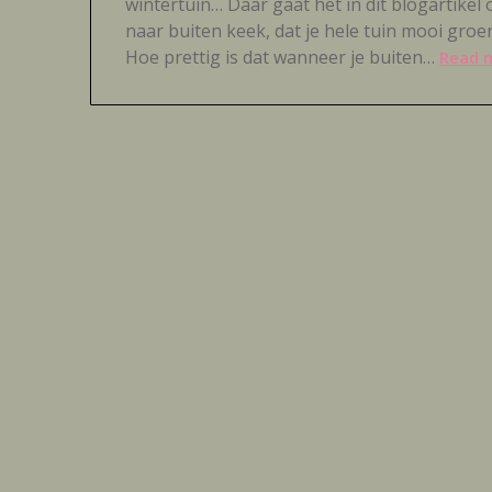
wintertuin… Daar gaat het in dit blogartikel
naar buiten keek, dat je hele tuin mooi gro
Hoe prettig is dat wanneer je buiten…
Read 