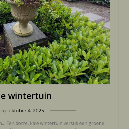
e wintertuin
d op
oktober 4, 2025
n… Een dorre, kale wintertuin versus een groene