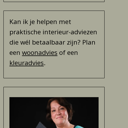
Kan ik je helpen met
praktische interieur-adviezen
die wél betaalbaar zijn? Plan
een
woonadvies
of een
kleuradvies
.