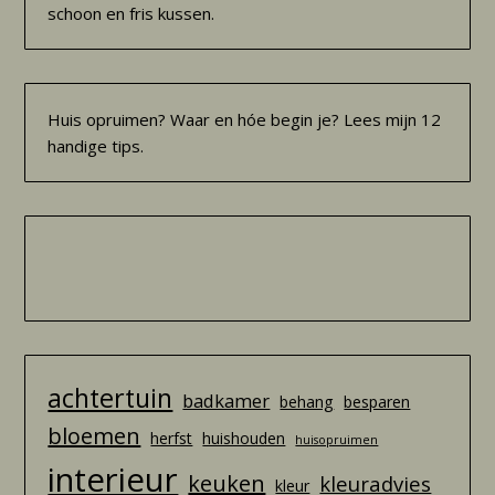
schoon en fris kussen.
Huis opruimen? Waar en hóe begin je? Lees mijn 12
handige tips.
achtertuin
badkamer
behang
besparen
bloemen
herfst
huishouden
huisopruimen
interieur
keuken
kleuradvies
kleur