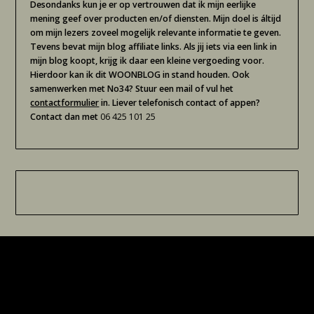
Desondanks kun je er op vertrouwen dat ik mijn eerlijke
mening geef over producten en/of diensten. Mijn doel is áltijd
om mijn lezers zoveel mogelijk relevante informatie te geven.
Tevens bevat mijn blog affiliate links. Als jij iets via een link in
mijn blog koopt, krijg ik daar een kleine vergoeding voor.
Hierdoor kan ik dit WOONBLOG in stand houden. Ook
samenwerken met No34? Stuur een mail of vul het
contactformulier
in. Liever telefonisch contact of appen?
Contact dan met
06 425 101 25