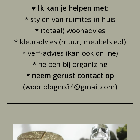
♥
Ik kan je helpen met:
* stylen van ruimtes in huis
* (totaal) woonadvies
* kleuradvies (muur, meubels e.d)
* verf-advies (kan ook online)
* helpen bij organizing
*
neem gerust
contact
op
(woonblogno34@gmail.com)