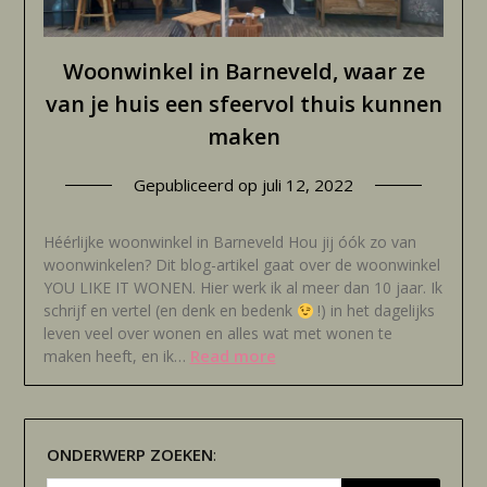
Woonwinkel in Barneveld, waar ze
van je huis een sfeervol thuis kunnen
maken
Gepubliceerd op
juli 12, 2022
Héérlijke woonwinkel in Barneveld Hou jij óók zo van
woonwinkelen? Dit blog-artikel gaat over de woonwinkel
YOU LIKE IT WONEN. Hier werk ik al meer dan 10 jaar. Ik
schrijf en vertel (en denk en bedenk
!) in het dagelijks
leven veel over wonen en alles wat met wonen te
Read more
maken heeft, en ik…
ONDERWERP
ZOEKEN
: