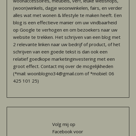
woonaccessoires, meubels, verf, leuke webshops,
(woon)winkels, dagje woonwinkelen, fairs, en verder
alles wat met wonen & lifestyle te maken heeft. Een
blog is een effectieve manier om uw vindbaarheid
op Google te verhogen en om bezoekers naar uw
website te trekken. Het schrijven van een blog met
2 relevante linken naar uw bedrijf of product, of het
schrijven van een goede tekst is dan ook een
relatief goedkope marketinginvestering met een
groot effect. Contact mij over de mogelijkheden
(*mail: woonblogno34@gmail.com of *mobiel: 06
425 101 25)
Volg mij op
Facebook voor