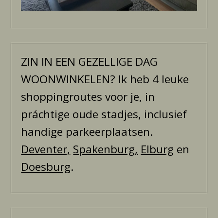
ZIN IN EEN GEZELLIGE DAG
WOONWINKELEN? Ik heb 4 leuke
shoppingroutes voor je, in
práchtige oude stadjes, inclusief
handige parkeerplaatsen.
Deventer,
Spakenburg,
Elburg
en
Doesburg
.