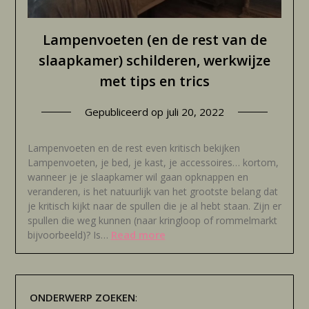
Lampenvoeten (en de rest van de
slaapkamer) schilderen, werkwijze
met tips en trics
Gepubliceerd op
juli 20, 2022
Lampenvoeten en de rest even kritisch bekijken
Lampenvoeten, je bed, je kast, je accessoires… kortom,
wanneer je je slaapkamer wil gaan opknappen en
veranderen, is het natuurlijk van het grootste belang dat
je kritisch kijkt naar de spullen die je al hebt staan. Zijn er
spullen die weg kunnen (naar kringloop of rommelmarkt
Read more
bijvoorbeeld)? Is…
ONDERWERP
ZOEKEN
: