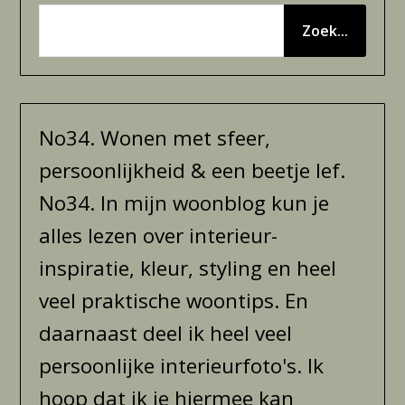
Zoek...
No34. Wonen met sfeer,
persoonlijkheid & een beetje lef.
No34. In mijn woonblog kun je
alles lezen over interieur-
inspiratie, kleur, styling en heel
veel praktische woontips. En
daarnaast deel ik heel veel
persoonlijke interieurfoto's. Ik
hoop dat ik je hiermee kan