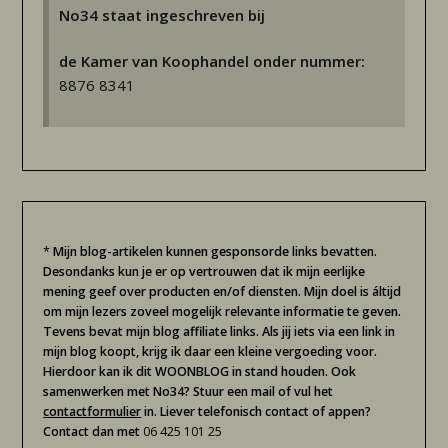
No34 staat ingeschreven bij
de Kamer van Koophandel onder nummer:
8876 8341
*
Mijn blog-artikelen kunnen gesponsorde links bevatten.
Desondanks kun je er op vertrouwen dat ik mijn eerlijke
mening geef over producten en/of diensten. Mijn doel is áltijd
om mijn lezers zoveel mogelijk relevante informatie te geven.
Tevens bevat mijn blog affiliate links. Als jij iets via een link in
mijn blog koopt, krijg ik daar een kleine vergoeding voor.
Hierdoor kan ik dit WOONBLOG in stand houden. Ook
samenwerken met No34? Stuur een mail of vul het
contactformulier
in. Liever telefonisch contact of appen?
Contact dan met
06 425 101 25