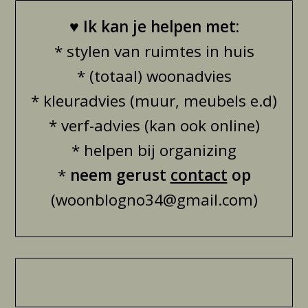
♥
Ik kan je helpen met:
* stylen van ruimtes in huis
* (totaal) woonadvies
* kleuradvies (muur, meubels e.d)
* verf-advies (kan ook online)
* helpen bij organizing
*
neem gerust
contact
op
(woonblogno34@gmail.com)