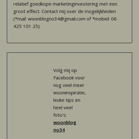
relatief goedkope marketinginvestering met een
groot effect. Contact mij over de mogelijkheden
(*mail: woonblogno34@gmail.com of *mobiel: 06
425 101 25)
Volg mij op
Facebook voor
nog veel meer
wooninspiratie,
leuke tips en
heel veel
foto's:
woonblog
no34