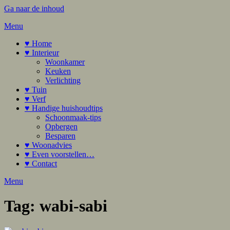
Ga naar de inhoud
Menu
♥ Home
♥ Interieur
Woonkamer
Keuken
Verlichting
♥ Tuin
♥ Verf
♥ Handige huishoudtips
Schoonmaak-tips
Opbergen
Besparen
♥ Woonadvies
♥ Even voorstellen…
♥ Contact
Menu
Tag:
wabi-sabi