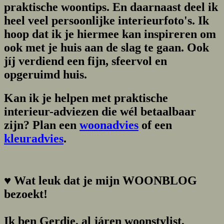
praktische woontips. En daarnaast deel ik
heel veel persoonlijke interieurfoto's. Ik
hoop dat ik je hiermee kan inspireren om
ook met je huis aan de slag te gaan. Ook
jíj verdiend een fijn, sfeervol en
opgeruimd huis.
Kan ik je helpen met praktische
interieur-adviezen die wél betaalbaar
zijn? Plan een
woonadvies
of een
kleuradvies
.
♥
Wat leuk dat je mijn WOONBLOG
bezoekt!
Ik ben Gerdie, al járen woonstylist,