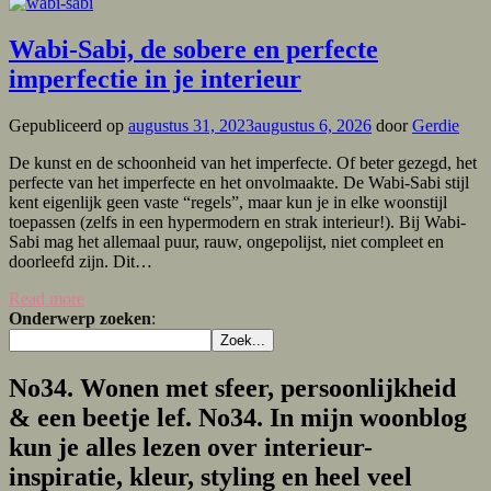
Wabi-Sabi, de sobere en perfecte
imperfectie in je interieur
Gepubliceerd op
augustus 31, 2023
augustus 6, 2026
door
Gerdie
De kunst en de schoonheid van het imperfecte. Of beter gezegd, het
perfecte van het imperfecte en het onvolmaakte. De Wabi-Sabi stijl
kent eigenlijk geen vaste “regels”, maar kun je in elke woonstijl
toepassen (zelfs in een hypermodern en strak interieur!). Bij Wabi-
Sabi mag het allemaal puur, rauw, ongepolijst, niet compleet en
doorleefd zijn. Dit…
Read more
Onderwerp
zoeken
:
Zoek...
No34. Wonen met sfeer, persoonlijkheid
& een beetje lef. No34. In mijn woonblog
kun je alles lezen over interieur-
inspiratie, kleur, styling en heel veel