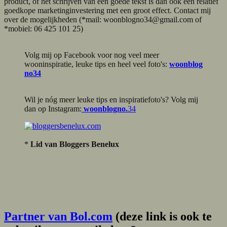
product, of het schrijven van een goede tekst is dan ook een relatief
goedkope marketinginvestering met een groot effect. Contact mij
over de mogelijkheden (*mail: woonblogno34@gmail.com of
*mobiel: 06 425 101 25)
Volg mij op Facebook voor nog veel meer
wooninspiratie, leuke tips en heel veel foto's:
woonblog
no34
Wil je nóg meer leuke tips en inspiratiefoto's? Volg mij
dan op Instagram:
woonblogno.
34
*
Lid van Bloggers Benelux
Partner van Bol.com
(deze link is ook te