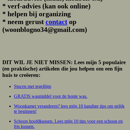
* verf-advies (kan ook online)
* helpen bij organizing
*
neem gerust
contact
op
(woonblogno34@gmail.com)
DIT WIL JE NIET MISSEN: Lees mijn 5 populaire
(en praktische) artikelen die jou helpen om een fijn
huis te creëeren:
Stucen met tegellijm
GRATIS wasmiddel voor de bonte was.
Woonkamer veranderen? lees mijn 10 handige tips om gelijk
te beginnen!
Schoon hoofdkussen. Lees mijn 10 tips voor een schoon en
fris kussen.