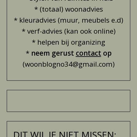
* (totaal) woonadvies
* kleuradvies (muur, meubels e.d)
* verf-advies (kan ook online)
* helpen bij organizing
*
neem gerust
contact
op
(woonblogno34@gmail.com)
DIT WIL JE NIET MISSEN: