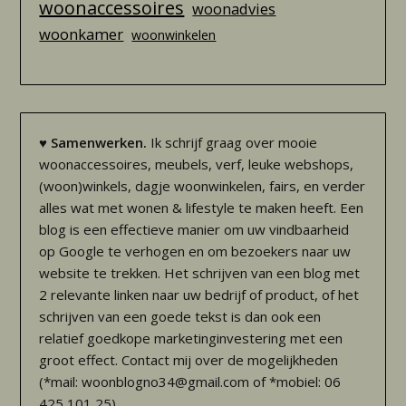
woonaccessoires
woonadvies
woonkamer
woonwinkelen
♥
Samenwerken.
Ik schrijf graag over mooie
woonaccessoires, meubels, verf, leuke webshops,
(woon)winkels, dagje woonwinkelen, fairs, en verder
alles wat met wonen & lifestyle te maken heeft. Een
blog is een effectieve manier om uw vindbaarheid
op Google te verhogen en om bezoekers naar uw
website te trekken. Het schrijven van een blog met
2 relevante linken naar uw bedrijf of product, of het
schrijven van een goede tekst is dan ook een
relatief goedkope marketinginvestering met een
groot effect. Contact mij over de mogelijkheden
(*mail: woonblogno34@gmail.com of *mobiel: 06
425 101 25)