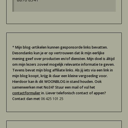
*
Mijn blog-artikelen kunnen gesponsorde links bevatten.
Desondanks kun je er op vertrouwen dat ik mijn eerlijke
mening geef over producten en/of diensten. Mijn doel is áltijd
om mijn lezers zoveel mogelijk relevante informatie te geven.
Tevens bevat mijn blog affiliate links. Als jij iets via een link in
mijn blog koopt, krijg ik daar een kleine vergoeding voor.
Hierdoor kan ik dit WOONBLOG in stand houden. Ook
samenwerken met No34? Stuur een mail of vul het
contactformulier
in. Liever telefonisch contact of appen?
Contact dan met
06 425 101 25