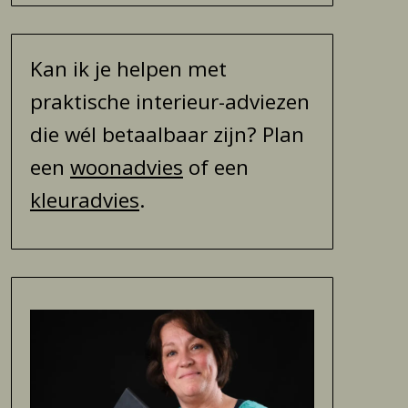
Kan ik je helpen met
praktische interieur-adviezen
die wél betaalbaar zijn? Plan
een
woonadvies
of een
kleuradvies
.