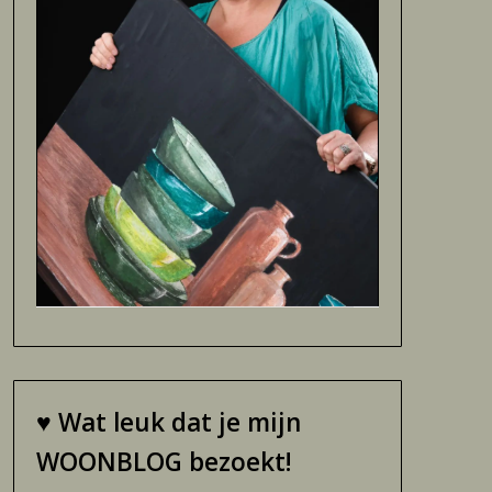
♥
Wat leuk dat je mijn
WOONBLOG bezoekt!