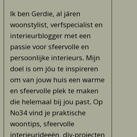
Ik ben Gerdie, al járen
woonstylist, verfspecialist en
interieurblogger met een
passie voor sfeervolle en
persoonlijke interieurs. Mijn
doel is om jóu te inspireren
om van jouw huis een warme
en sfeervolle plek te maken
die helemaal bij jou past. Op
No34 vind je praktische
woontips, sfeervolle
interieurideeën, diy-projecten