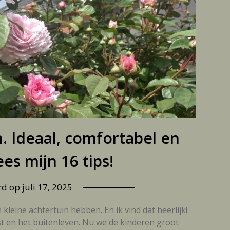
n. Ideaal, comfortabel en
ees mijn 16 tips!
rd op
juli 17, 2025
 kleine achtertuin hebben. En ik vind dat heerlijk!
st en het buitenleven. Nu we de kinderen groot