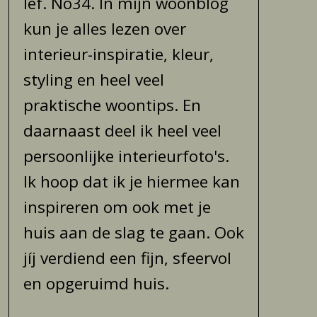
lef. No34. In mijn woonblog
kun je alles lezen over
interieur-inspiratie, kleur,
styling en heel veel
praktische woontips. En
daarnaast deel ik heel veel
persoonlijke interieurfoto's.
Ik hoop dat ik je hiermee kan
inspireren om ook met je
huis aan de slag te gaan. Ook
jíj verdiend een fijn, sfeervol
en opgeruimd huis.