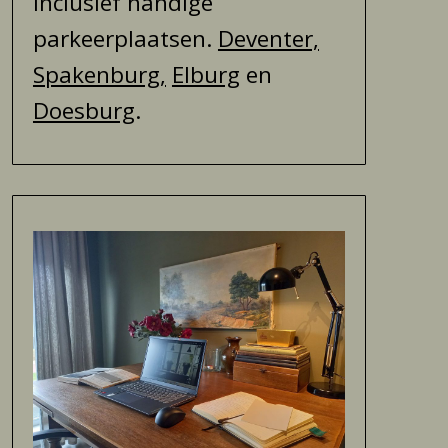
inclusief handige
parkeerplaatsen.
Deventer,
Spakenburg,
Elburg
en
Doesburg
.