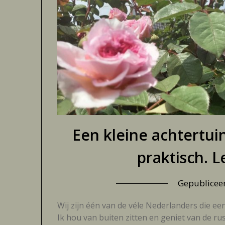
Een kleine achtertui
praktisch. L
Gepublicee
Wij zijn één van de véle Nederlanders die een
Ik hou van buiten zitten en geniet van de ru