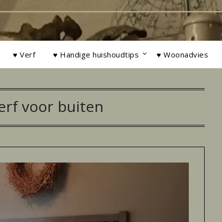
♥ Verf
♥ Handige huishoudtips
♥ Woonadvies
rf voor buiten