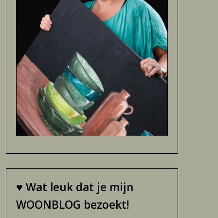
♥
Wat leuk dat je mijn
WOONBLOG bezoekt!