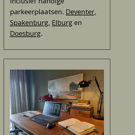
inclusief handige
parkeerplaatsen.
Deventer,
Spakenburg,
Elburg
en
Doesburg
.