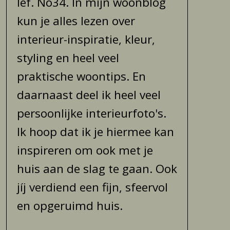
lef. No34. In mijn woonblog
kun je alles lezen over
interieur-inspiratie, kleur,
styling en heel veel
praktische woontips. En
daarnaast deel ik heel veel
persoonlijke interieurfoto's.
Ik hoop dat ik je hiermee kan
inspireren om ook met je
huis aan de slag te gaan. Ook
jíj verdiend een fijn, sfeervol
en opgeruimd huis.