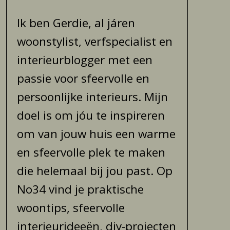
Ik ben Gerdie, al járen
woonstylist, verfspecialist en
interieurblogger met een
passie voor sfeervolle en
persoonlijke interieurs. Mijn
doel is om jóu te inspireren
om van jouw huis een warme
en sfeervolle plek te maken
die helemaal bij jou past. Op
No34 vind je praktische
woontips, sfeervolle
interieurideeën, diy-projecten