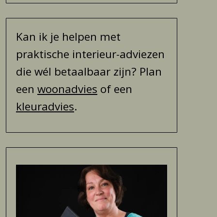
Kan ik je helpen met
praktische interieur-adviezen
die wél betaalbaar zijn? Plan
een
woonadvies
of een
kleuradvies
.