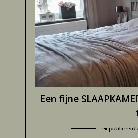
Een fijne SLAAPKAMER
Gepubliceerd