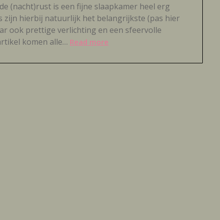
de (nacht)rust is een fijne slaapkamer heel erg
ijn hierbij natuurlijk het belangrijkste (pas hier
r ook prettige verlichting en een sfeervolle
artikel komen alle…
Read more