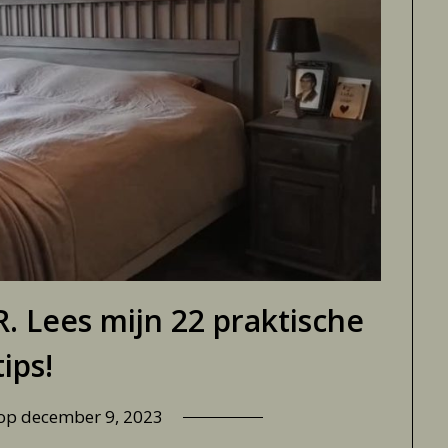
. Lees mijn 22 praktische
tips!
 op
december 9, 2023