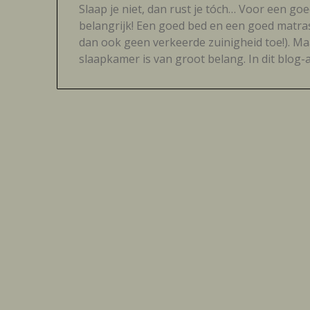
Slaap je niet, dan rust je tóch… Voor een goe
belangrijk! Een goed bed en een goed matras z
dan ook geen verkeerde zuinigheid toe!). Maa
slaapkamer is van groot belang. In dit blog-