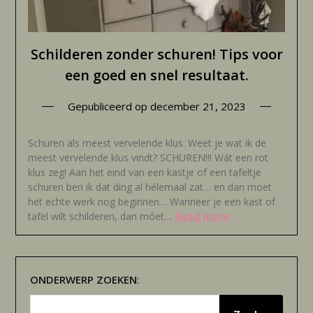
Schilderen zonder schuren! Tips voor
een goed en snel resultaat.
Gepubliceerd op
december 21, 2023
Schuren als meest vervelende klus. Weet je wat ik de
meest vervelende klus vindt? SCHUREN!!! Wát een rot
klus zeg! Aan het eind van een kastje of een tafeltje
schuren ben ik dat ding al hélemaal zat… en dan moet
het echte werk nog beginnen… Wanneer je een kast of
Read more
tafel wilt schilderen, dan móet…
ONDERWERP
ZOEKEN
: