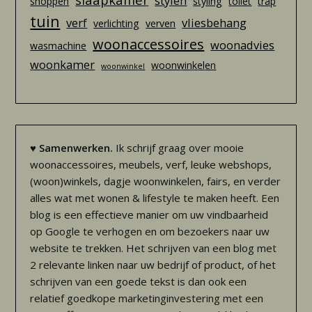
stylen
shoppen
styling
toilet
trap
tuin
verf
vliesbehang
verlichting
verven
woonaccessoires
woonadvies
wasmachine
woonkamer
woonwinkelen
woonwinkel
♥
Samenwerken.
Ik schrijf graag over mooie
woonaccessoires, meubels, verf, leuke webshops,
(woon)winkels, dagje woonwinkelen, fairs, en verder
alles wat met wonen & lifestyle te maken heeft. Een
blog is een effectieve manier om uw vindbaarheid
op Google te verhogen en om bezoekers naar uw
website te trekken. Het schrijven van een blog met
2 relevante linken naar uw bedrijf of product, of het
schrijven van een goede tekst is dan ook een
relatief goedkope marketinginvestering met een