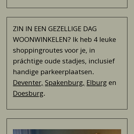
ZIN IN EEN GEZELLIGE DAG
WOONWINKELEN? Ik heb 4 leuke
shoppingroutes voor je, in
práchtige oude stadjes, inclusief
handige parkeerplaatsen.
Deventer,
Spakenburg,
Elburg
en
Doesburg
.