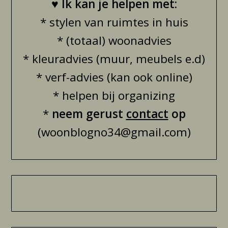
♥
Ik kan je helpen met:
* stylen van ruimtes in huis
* (totaal) woonadvies
* kleuradvies (muur, meubels e.d)
* verf-advies (kan ook online)
* helpen bij organizing
*
neem gerust
contact
op
(woonblogno34@gmail.com)