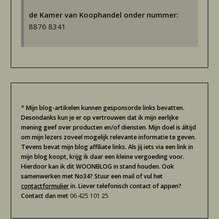
de Kamer van Koophandel onder nummer:
8876 8341
*
Mijn blog-artikelen kunnen gesponsorde links bevatten.
Desondanks kun je er op vertrouwen dat ik mijn eerlijke
mening geef over producten en/of diensten. Mijn doel is áltijd
om mijn lezers zoveel mogelijk relevante informatie te geven.
Tevens bevat mijn blog affiliate links. Als jij iets via een link in
mijn blog koopt, krijg ik daar een kleine vergoeding voor.
Hierdoor kan ik dit WOONBLOG in stand houden. Ook
samenwerken met No34? Stuur een mail of vul het
contactformulier
in. Liever telefonisch contact of appen?
Contact dan met
06 425 101 25