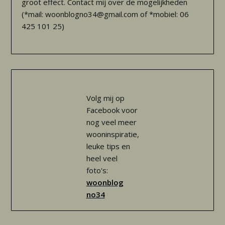
groot effect. Contact mij over de mogelijkheden
(*mail: woonblogno34@gmail.com of *mobiel: 06
425 101 25)
Volg mij op
Facebook voor
nog veel meer
wooninspiratie,
leuke tips en
heel veel
foto's:
woonblog
no34