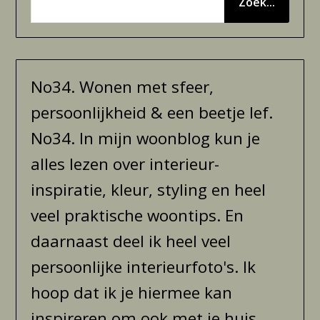
Zoek...
No34. Wonen met sfeer,
persoonlijkheid & een beetje lef.
No34. In mijn woonblog kun je
alles lezen over interieur-
inspiratie, kleur, styling en heel
veel praktische woontips. En
daarnaast deel ik heel veel
persoonlijke interieurfoto's. Ik
hoop dat ik je hiermee kan
inspireren om ook met je huis