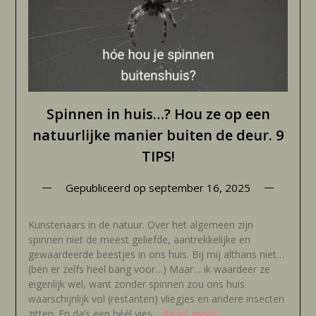
Spinnen in huis…? Hou ze op een
natuurlijke manier buiten de deur. 9
TIPS!
Gepubliceerd op
september 16, 2025
Kunstenaars in de natuur. Over het algemeen zijn
spinnen niet de meest geliefde, aantrekkelijke en
gewaardeerde beestjes in ons huis. Bij mij althans niet…
(ben er zelfs heel bang voor…) Maar… ik waardeer ze
eigenlijk wel, want zonder spinnen zou ons huis
waarschijnlijk vol (restanten) vliegjes en andere insecten
Read more
zitten. En da’s een héél vies…