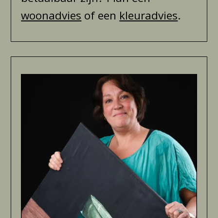
woonadvies
of een
kleuradvies
.