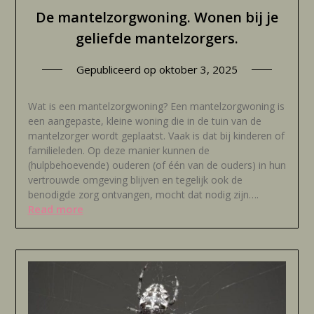
De mantelzorgwoning. Wonen bij je
geliefde mantelzorgers.
Gepubliceerd op
oktober 3, 2025
Wat is een mantelzorgwoning? Een mantelzorgwoning is
een aangepaste, kleine woning die in de tuin van de
mantelzorger wordt geplaatst. Vaak is dat bij kinderen of
familieleden. Op deze manier kunnen de
(hulpbehoevende) ouderen (of één van de ouders) in hun
vertrouwde omgeving blijven en tegelijk ook de
benodigde zorg ontvangen, mocht dat nodig zijn….
Read more