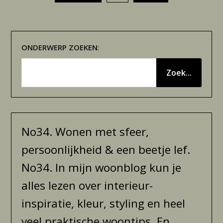
paginering
ONDERWERP
ZOEKEN
:
Zoek...
No34. Wonen met sfeer,
persoonlijkheid & een beetje lef.
No34. In mijn woonblog kun je
alles lezen over interieur-
inspiratie, kleur, styling en heel
veel praktische woontips. En