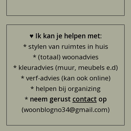
♥
Ik kan je helpen met:
* stylen van ruimtes in huis
* (totaal) woonadvies
* kleuradvies (muur, meubels e.d)
* verf-advies (kan ook online)
* helpen bij organizing
*
neem gerust
contact
op
(woonblogno34@gmail.com)