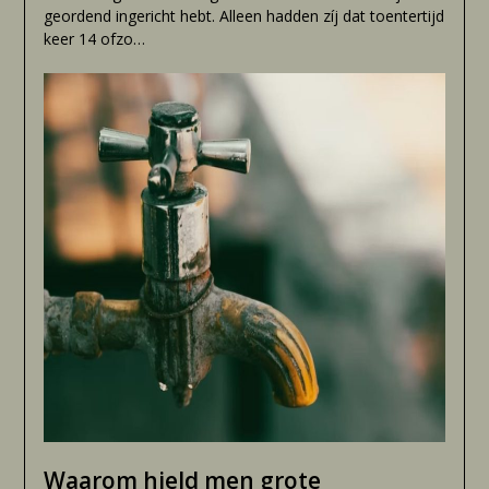
geordend ingericht hebt. Alleen hadden zíj dat toentertijd
keer 14 ofzo…
Waarom hield men grote