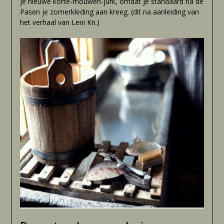
je nieuwe korte-mouwen-jurk, omdat je standaard na de
Pasen je zomerkleding aan kreeg. (dit na aanleiding van
het verhaal van Leni Kn.)