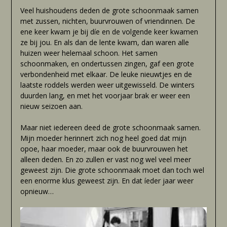
Veel huishoudens deden de grote schoonmaak samen
met zussen, nichten, buurvrouwen of vriendinnen. De
ene keer kwam je bij díe en de volgende keer kwamen
ze bij jou. En als dan de lente kwam, dan waren alle
huizen weer helemaal schoon. Het samen
schoonmaken, en ondertussen zingen, gaf een grote
verbondenheid met elkaar. De leuke nieuwtjes en de
laatste roddels werden weer uitgewisseld. De winters
duurden lang, en met het voorjaar brak er weer een
nieuw seizoen aan.
Maar niet iedereen deed de grote schoonmaak samen.
Mijn moeder herinnert zich nog heel goed dat mijn
opoe, haar moeder, maar ook de buurvrouwen het
alleen deden. En zo zullen er vast nog wel veel meer
geweest zijn. Die grote schoonmaak moet dan toch wel
een enorme klus geweest zijn. En dat íeder jaar weer
opnieuw…