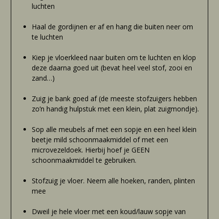
luchten
Haal de gordijnen er af en hang die buiten neer om
te luchten
Kiep je vloerkleed naar buiten om te luchten en klop
deze daarna goed uit (bevat heel veel stof, zooi en
zand…)
Zuig je bank goed af (de meeste stofzuigers hebben
zo’n handig hulpstuk met een klein, plat zuigmondje).
Sop alle meubels af met een sopje en een heel klein
beetje mild schoonmaakmiddel of met een
microvezeldoek. Hierbij hoef je GEEN
schoonmaakmiddel te gebruiken.
Stofzuig je vloer. Neem alle hoeken, randen, plinten
mee
Dweil je hele vloer met een koud/lauw sopje van