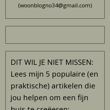
(woonblogno34@gmail.com)
DIT WIL JE NIET MISSEN:
Lees mijn 5 populaire (en
praktische) artikelen die
jou helpen om een fijn
huis te creëeren: