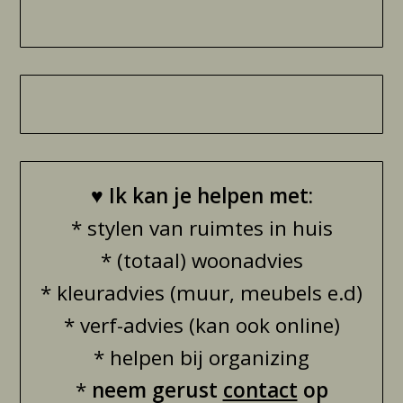
♥
Ik kan je helpen met:
* stylen van ruimtes in huis
* (totaal) woonadvies
* kleuradvies (muur, meubels e.d)
* verf-advies (kan ook online)
* helpen bij organizing
*
neem gerust
contact
op