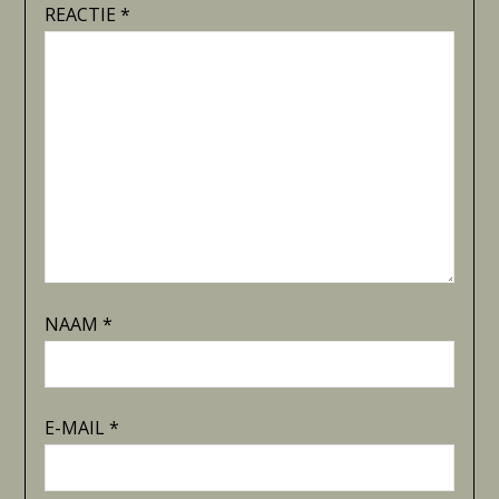
REACTIE
*
NAAM
*
E-MAIL
*