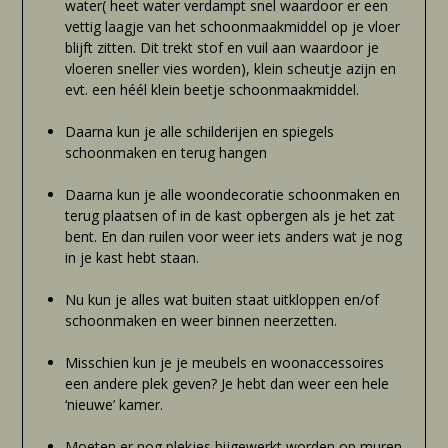
water( heet water verdampt snel waardoor er een
vettig laagje van het schoonmaakmiddel op je vloer
blijft zitten. Dit trekt stof en vuil aan waardoor je
vloeren sneller vies worden), klein scheutje azijn en
evt. een héél klein beetje schoonmaakmiddel.
Daarna kun je alle schilderijen en spiegels
schoonmaken en terug hangen
Daarna kun je alle woondecoratie schoonmaken en
terug plaatsen of in de kast opbergen als je het zat
bent. En dan ruilen voor weer iets anders wat je nog
in je kast hebt staan.
Nu kun je alles wat buiten staat uitkloppen en/of
schoonmaken en weer binnen neerzetten.
Misschien kun je je meubels en woonaccessoires
een andere plek geven? Je hebt dan weer een hele
‘nieuwe’ kamer.
Moeten er nog plekjes bijgewerkt worden op muren,