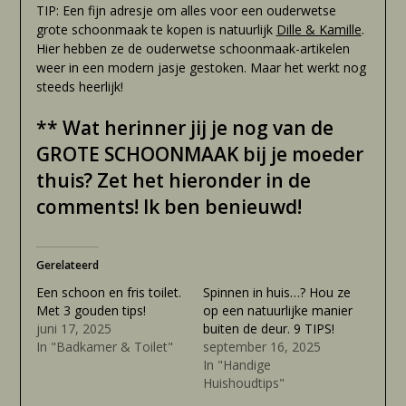
TIP: Een fijn adresje om alles voor een ouderwetse
grote schoonmaak te kopen is natuurlijk
Dille & Kamille
.
Hier hebben ze de ouderwetse schoonmaak-artikelen
weer in een modern jasje gestoken. Maar het werkt nog
steeds heerlijk!
** Wat herinner jij je nog van de
GROTE SCHOONMAAK bij je moeder
thuis? Zet het hieronder in de
comments! Ik ben benieuwd!
Gerelateerd
Een schoon en fris toilet.
Spinnen in huis…? Hou ze
Met 3 gouden tips!
op een natuurlijke manier
juni 17, 2025
buiten de deur. 9 TIPS!
In "Badkamer & Toilet"
september 16, 2025
In "Handige
Huishoudtips"