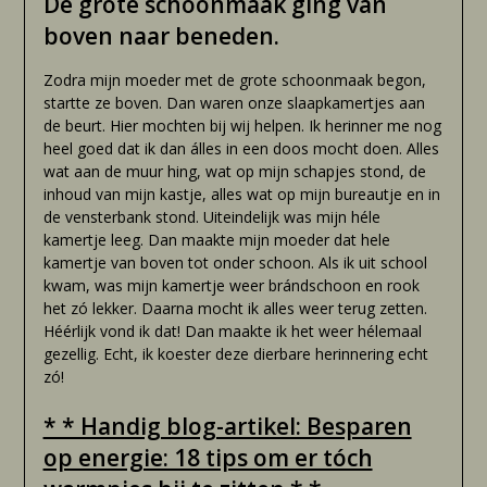
De grote schoonmaak ging van
boven naar beneden.
Zodra mijn moeder met de grote schoonmaak begon,
startte ze boven. Dan waren onze slaapkamertjes aan
de beurt. Hier mochten bij wij helpen. Ik herinner me nog
heel goed dat ik dan álles in een doos mocht doen. Alles
wat aan de muur hing, wat op mijn schapjes stond, de
inhoud van mijn kastje, alles wat op mijn bureautje en in
de vensterbank stond. Uiteindelijk was mijn héle
kamertje leeg. Dan maakte mijn moeder dat hele
kamertje van boven tot onder schoon. Als ik uit school
kwam, was mijn kamertje weer brándschoon en rook
het zó lekker. Daarna mocht ik alles weer terug zetten.
Héérlijk vond ik dat! Dan maakte ik het weer hélemaal
gezellig. Echt, ik koester deze dierbare herinnering echt
zó!
* * Handig blog-artikel: Besparen
op energie: 18 tips om er tóch