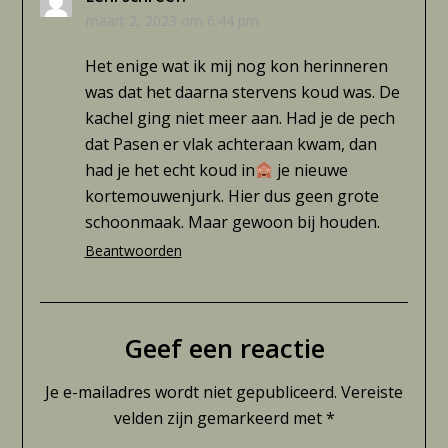
maart 2, 2023 om 6:44 pm
Het enige wat ik mij nog kon herinneren
was dat het daarna stervens koud was. De
kachel ging niet meer aan. Had je de pech
dat Pasen er vlak achteraan kwam, dan
had je het echt koud in
je nieuwe
kortemouwenjurk. Hier dus geen grote
schoonmaak. Maar gewoon bij houden.
Beantwoorden
Geef een reactie
Je e-mailadres wordt niet gepubliceerd.
Vereiste
velden zijn gemarkeerd met
*