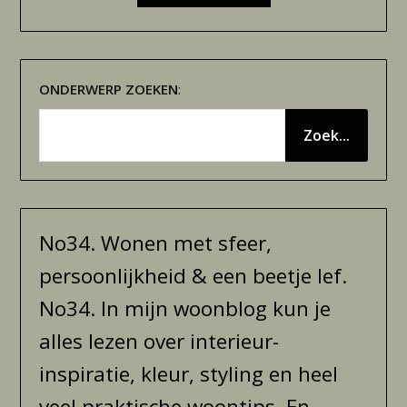
ONDERWERP
ZOEKEN
:
Zoek...
No34. Wonen met sfeer,
persoonlijkheid & een beetje lef.
No34. In mijn woonblog kun je
alles lezen over interieur-
inspiratie, kleur, styling en heel
veel praktische woontips. En