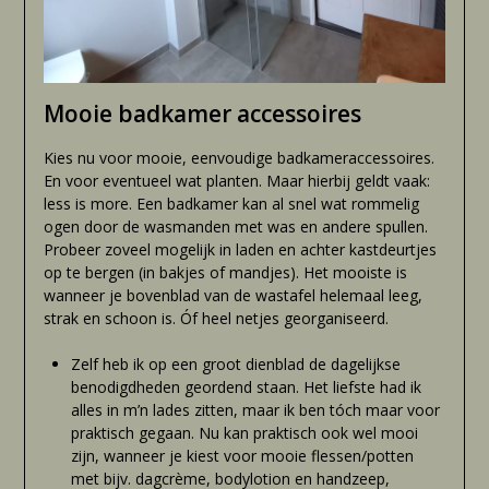
Mooie badkamer accessoires
Kies nu voor mooie, eenvoudige badkameraccessoires.
En voor eventueel wat planten. Maar hierbij geldt vaak:
less is more. Een badkamer kan al snel wat rommelig
ogen door de wasmanden met was en andere spullen.
Probeer zoveel mogelijk in laden en achter kastdeurtjes
op te bergen (in bakjes of mandjes). Het mooiste is
wanneer je bovenblad van de wastafel helemaal leeg,
strak en schoon is. Óf heel netjes georganiseerd.
Zelf heb ik op een groot dienblad de dagelijkse
benodigdheden geordend staan. Het liefste had ik
alles in m’n lades zitten, maar ik ben tóch maar voor
praktisch gegaan. Nu kan praktisch ook wel mooi
zijn, wanneer je kiest voor mooie flessen/potten
met bijv. dagcrème, bodylotion en handzeep,