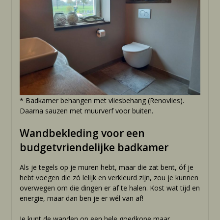
* Badkamer behangen met vliesbehang (Renovlies).
Daarna sauzen met muurverf voor buiten.
Wandbekleding voor een
budgetvriendelijke badkamer
Als je tegels op je muren hebt, maar die zat bent, óf je
hebt voegen die zó lelijk en verkleurd zijn, zou je kunnen
overwegen om die dingen er af te halen. Kost wat tijd en
energie, maar dan ben je er wél van af!
Je kunt de wanden op een hele goedkope maar