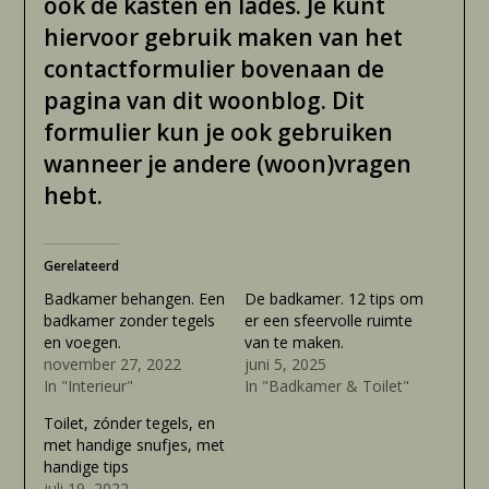
ook de kasten en lades. Je kunt
hiervoor gebruik maken van het
contactformulier bovenaan de
pagina van dit woonblog. Dit
formulier kun je ook gebruiken
wanneer je andere (woon)vragen
hebt.
Gerelateerd
Badkamer behangen. Een
De badkamer. 12 tips om
badkamer zonder tegels
er een sfeervolle ruimte
en voegen.
van te maken.
november 27, 2022
juni 5, 2025
In "Interieur"
In "Badkamer & Toilet"
Toilet, zónder tegels, en
met handige snufjes, met
handige tips
juli 19, 2022