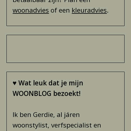
woonadvies
of een
kleuradvies
.
♥
Wat leuk dat je mijn
WOONBLOG bezoekt!
Ik ben Gerdie, al járen
woonstylist, verfspecialist en