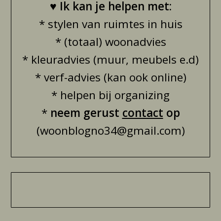
♥
Ik kan je helpen met:
* stylen van ruimtes in huis
* (totaal) woonadvies
* kleuradvies (muur, meubels e.d)
* verf-advies (kan ook online)
* helpen bij organizing
*
neem gerust
contact
op
(woonblogno34@gmail.com)