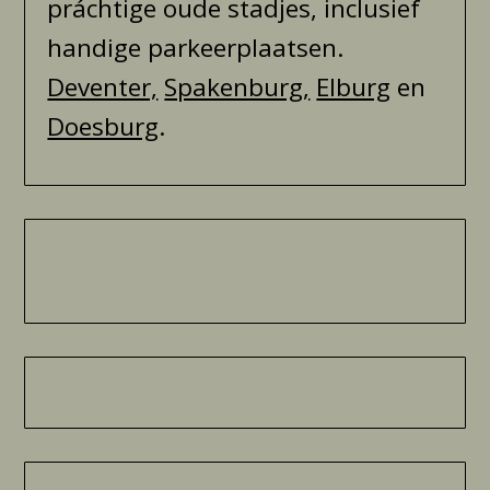
práchtige oude stadjes, inclusief
handige parkeerplaatsen.
Deventer,
Spakenburg,
Elburg
en
Doesburg
.