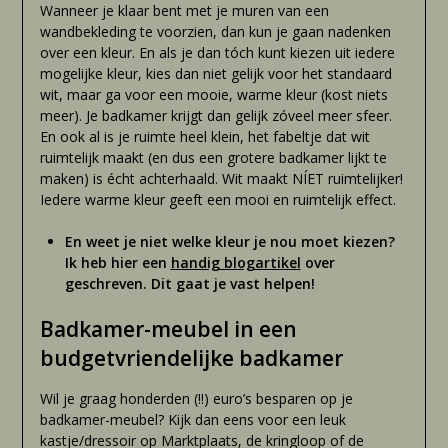
Wanneer je klaar bent met je muren van een
wandbekleding te voorzien, dan kun je gaan nadenken
over een kleur. En als je dan tóch kunt kiezen uit iedere
mogelijke kleur, kies dan niet gelijk voor het standaard
wit, maar ga voor een mooie, warme kleur (kost niets
meer). Je badkamer krijgt dan gelijk zóveel meer sfeer.
En ook al is je ruimte heel klein, het fabeltje dat wit
ruimtelijk maakt (en dus een grotere badkamer lijkt te
maken) is écht achterhaald. Wit maakt NÍET ruimtelijker!
Iedere warme kleur geeft een mooi en ruimtelijk effect.
En weet je niet welke kleur je nou moet kiezen?
Ik heb hier een
handig blogartikel
over
geschreven. Dit gaat je vast helpen!
Badkamer-meubel in een
budgetvriendelijke badkamer
Wil je graag honderden (!!) euro’s besparen op je
badkamer-meubel? Kijk dan eens voor een leuk
kastje/dressoir op Marktplaats, de kringloop of de