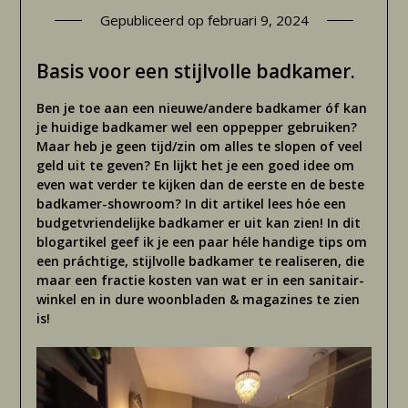
Gepubliceerd op
februari 9, 2024
Basis voor een stijlvolle badkamer.
Ben je toe aan een nieuwe/andere badkamer óf kan
je huidige badkamer wel een oppepper gebruiken?
Maar heb je geen tijd/zin om alles te slopen of veel
geld uit te geven? En lijkt het je een goed idee om
even wat verder te kijken dan de eerste en de beste
badkamer-showroom? In dit artikel lees hóe een
budgetvriendelijke badkamer er uit kan zien! In dit
blogartikel geef ik je een paar héle handige tips om
een práchtige, stijlvolle badkamer te realiseren, die
maar een fractie kosten van wat er in een sanitair-
winkel en in dure woonbladen & magazines te zien
is!