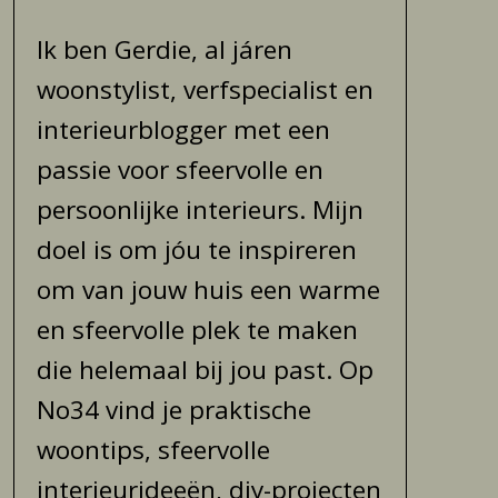
Ik ben Gerdie, al járen
woonstylist, verfspecialist en
interieurblogger met een
passie voor sfeervolle en
persoonlijke interieurs. Mijn
doel is om jóu te inspireren
om van jouw huis een warme
en sfeervolle plek te maken
die helemaal bij jou past. Op
No34 vind je praktische
woontips, sfeervolle
interieurideeën, diy-projecten