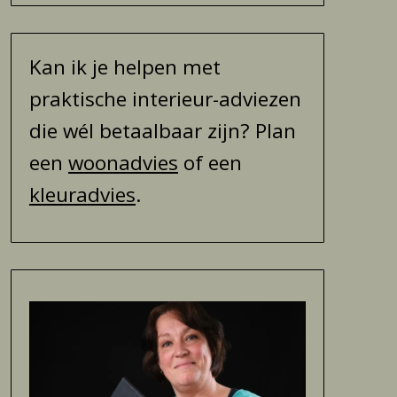
Kan ik je helpen met
praktische interieur-adviezen
die wél betaalbaar zijn? Plan
een
woonadvies
of een
kleuradvies
.