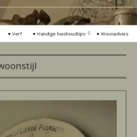
♥ Verf
♥ Handige huishoudtips
♥ Woonadvies
woonstijl