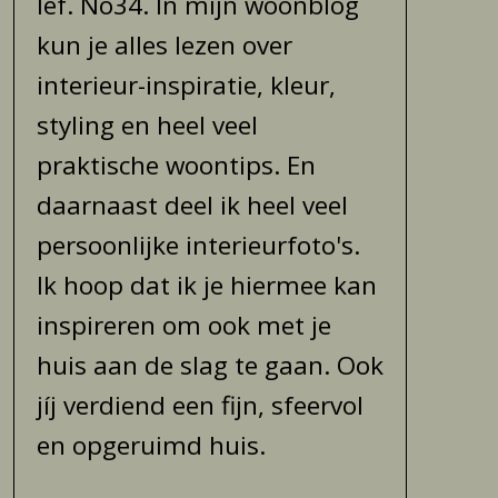
lef. No34. In mijn woonblog
kun je alles lezen over
interieur-inspiratie, kleur,
styling en heel veel
praktische woontips. En
daarnaast deel ik heel veel
persoonlijke interieurfoto's.
Ik hoop dat ik je hiermee kan
inspireren om ook met je
huis aan de slag te gaan. Ook
jíj verdiend een fijn, sfeervol
en opgeruimd huis.