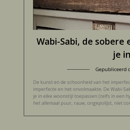
Wabi-Sabi, de sobere 
je i
Gepubliceerd
De kunst en de schoonheid van het imperfect
imperfecte en het onvolmaakte. De Wabi-Sabi 
je in elke woonstijl toepassen (zelfs in een 
het allemaal puur, rauw, ongepolijst, niet co