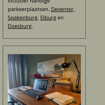
inclusief handige
parkeerplaatsen.
Deventer,
Spakenburg,
Elburg
en
Doesburg
.