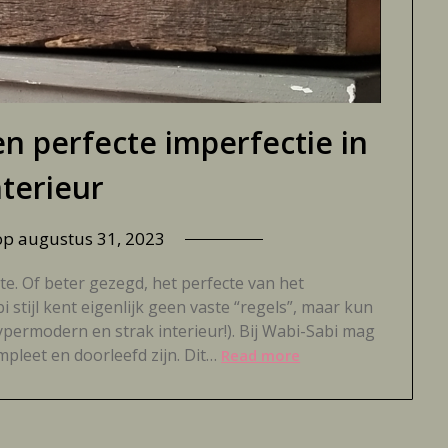
en perfecte imperfectie in
nterieur
 op
augustus 31, 2023
e. Of beter gezegd, het perfecte van het
stijl kent eigenlijk geen vaste “regels”, maar kun
hypermodern en strak interieur!). Bij Wabi-Sabi mag
mpleet en doorleefd zijn. Dit…
Read more