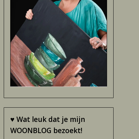
♥
Wat leuk dat je mijn
WOONBLOG bezoekt!