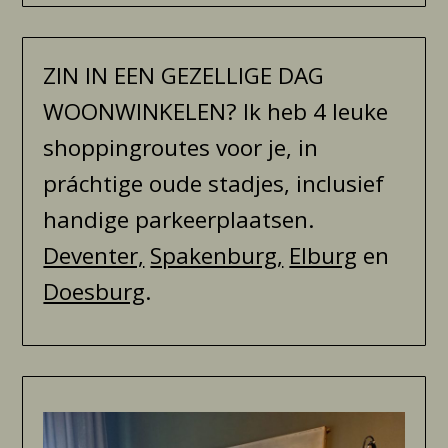
ZIN IN EEN GEZELLIGE DAG
WOONWINKELEN? Ik heb 4 leuke
shoppingroutes voor je, in
práchtige oude stadjes, inclusief
handige parkeerplaatsen.
Deventer,
Spakenburg,
Elburg
en
Doesburg
.