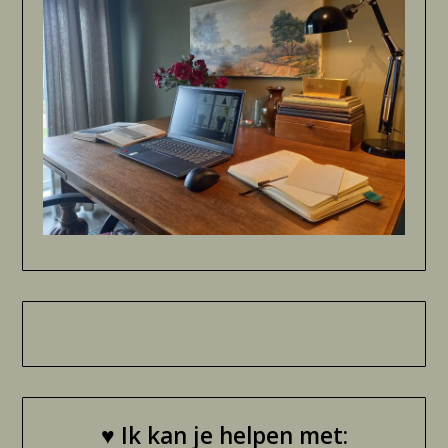
♥
Ik kan je helpen met: