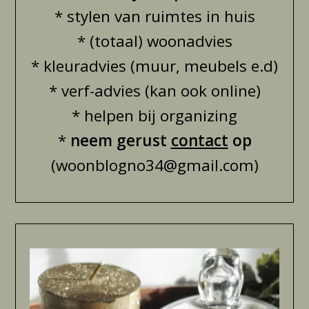
* stylen van ruimtes in huis
* (totaal) woonadvies
* kleuradvies (muur, meubels e.d)
* verf-advies (kan ook online)
* helpen bij organizing
*
neem gerust
contact
op
(woonblogno34@gmail.com)